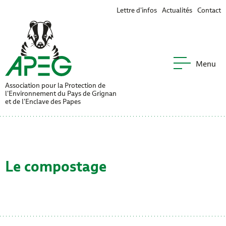
Lettre d’infos
Actualités
Contact
Menu
APEG
Association pour la Protection de
l’Environnement du Pays de Grignan
menu L’association
et de l’Enclave des Papes
-menu L’APEG en actions
Le compostage